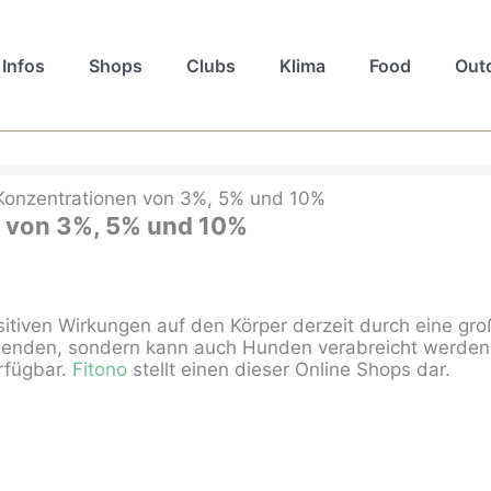
Infos
Shops
Clubs
Klima
Food
Out
 Konzentrationen von 3%, 5% und 10%
n von 3%, 5% und 10%
sitiven Wirkungen auf den Körper derzeit durch eine gr
wenden, sondern kann auch Hunden verabreicht werden. 
rfügbar.
Fitono
stellt einen dieser Online Shops dar.