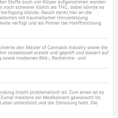
erten Stoffe auch von Körper aufgenommen werden.
ls noch schwerer löslich als THC, dabei könnte es
 Verfügung stünde. Rauch denkt hier an die
tienten mit traumatischer Hirnverletzung
atente verfügt und als Pionier der Hanfforschung
olvierte den Master of Cannabis Industry sowie die
m redaktionell erstellt und geprüft und basiert auf
ng sowie modernen Bild-, Recherche- und
dung (noch) problematisch ist: Zum einen ist es
n“. Zumal meistens ein Medikament gewünscht ist,
 Leber unterstützt und die Stimmung hebt. Die