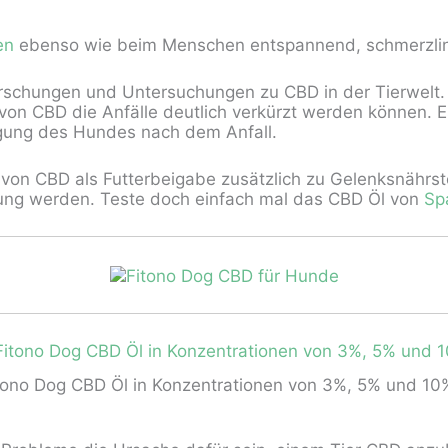
en
ebenso wie beim Menschen entspannend, schmerzlin
schungen und Untersuchungen zu CBD in der Tierwelt. H
von CBD die Anfälle deutlich verkürzt werden können. E
igung des Hundes nach dem Anfall.
 von CBD als Futterbeigabe zusätzlich zu Gelenksnährsto
gung werden. Teste doch einfach mal das CBD Öl von
Sp
tono Dog CBD Öl in Konzentrationen von 3%, 5% und 10