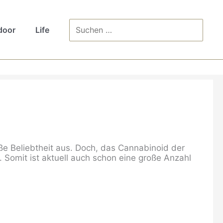
Search
door
Life
for:
oße Beliebtheit aus. Doch, das Cannabinoid der
Somit ist aktuell auch schon eine große Anzahl