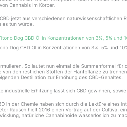
 von Cannabis im Körper.
 CBD jetzt aus verschiedenen naturwissenschaftlichen 
h es tun würde.
tono Dog CBD Öl in Konzentrationen von 3%, 5% und 10
mulieren. So lautet nun einmal die Summenformel für d
von den restlichen Stoffen der Hanfpflanze zu trennen.
olgenden Destillation zur Erhöhung des CBD-Gehaltes.
industrielle Erhitzung lässt sich CBD gewinnen, sowie 
D in der Chemie haben sich durch die Lektüre eines In
er Rausch hielt 2016 einen Vortrag auf der Cultiva, ein
wicklung, natürliche Cannabinoide wasserlöslich zu ma