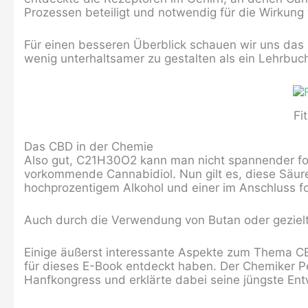
Prozessen beteiligt und notwendig für die Wirkung
Für einen besseren Überblick schauen wir uns das
wenig unterhaltsamer zu gestalten als ein Lehrbuc
Fi
Das CBD in der Chemie
Also gut, C21H30O2 kann man nicht spannender for
vorkommende Cannabidiol. Nun gilt es, diese Säure 
hochprozentigem Alkohol und einer im Anschluss f
Auch durch die Verwendung von Butan oder gezielte 
Einige äußerst interessante Aspekte zum Thema CB
für dieses E-Book entdeckt haben. Der Chemiker Pet
Hanfkongress und erklärte dabei seine jüngste Ent